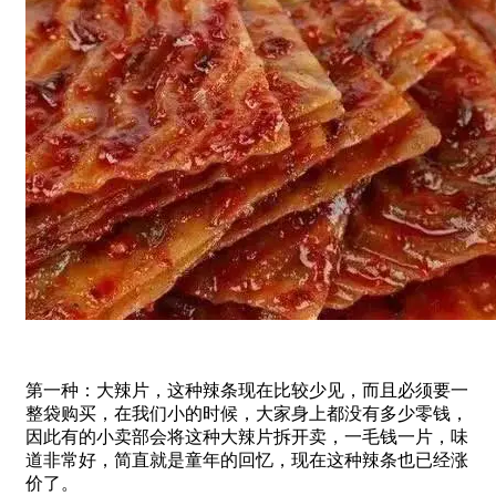
第一种：大辣片，这种辣条现在比较少见，而且必须要一
整袋购买，在我们小的时候，大家身上都没有多少零钱，
因此有的小卖部会将这种大辣片拆开卖，一毛钱一片，味
道非常好，简直就是童年的回忆，现在这种辣条也已经涨
价了。