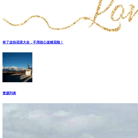
有了这份花语大全，不用担心送错花啦！
资源列表