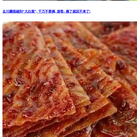
去川藏线碰到“大白菜”, 千万不要摘, 游客: 摘了就回不来了!