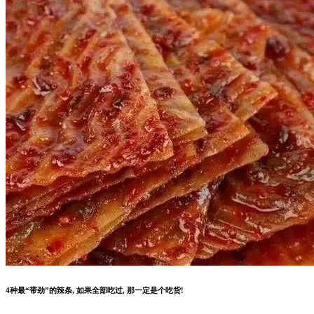
4种最“带劲”的辣条, 如果全部吃过, 那一定是个吃货!