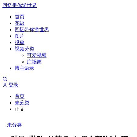
回忆带你游世界
首页
花语
回忆带你游世界
图片
投稿
视频分类
可爱视频
广场舞
博主语录
登录
首页
未分类
正文
未分类