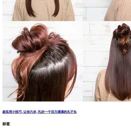
超实用小技巧, 让你六步, 扎好一个活力满满的丸子头
标签