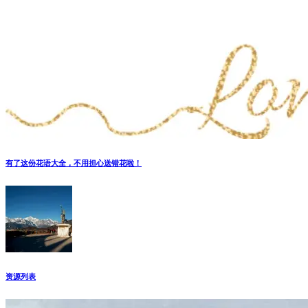
有了这份花语大全，不用担心送错花啦！
资源列表