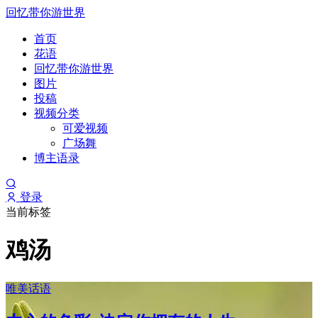
回忆带你游世界
首页
花语
回忆带你游世界
图片
投稿
视频分类
可爱视频
广场舞
博主语录
登录
当前标签
鸡汤
唯美话语